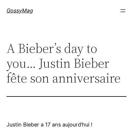
Aller
GossyMag
au
contenu
A Bieber’s day to
you… Justin Bieber
fête son anniversaire
Justin Bieber a 17 ans aujourd’hui !