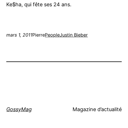
Ke$ha, qui fête ses 24 ans.
mars 1, 2011
Pierre
People
Justin Bieber
GossyMag
Magazine d’actualité