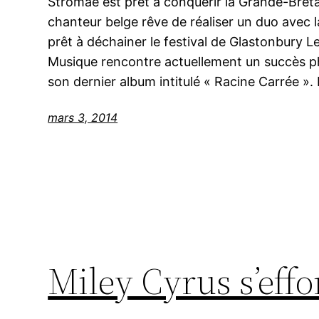
Stromae est prêt à conquérir la Grande-Bretag
chanteur belge rêve de réaliser un duo avec 
prêt à déchainer le festival de Glastonbury L
Musique rencontre actuellement un succès p
son dernier album intitulé « Racine Carrée ».
mars 3, 2014
Miley Cyrus s’eff