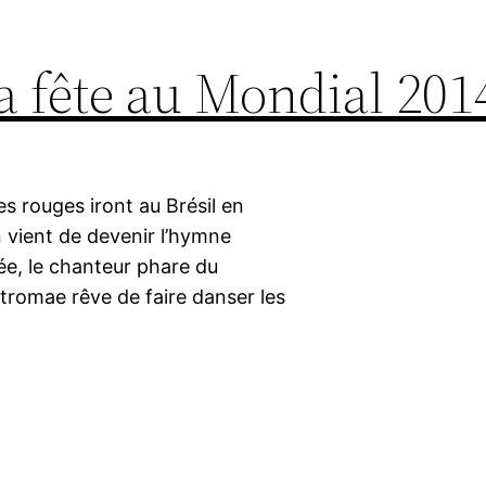
a fête au Mondial 201
es rouges iront au Brésil en
 vient de devenir l’hymne
lée, le chanteur phare du
tromae rêve de faire danser les