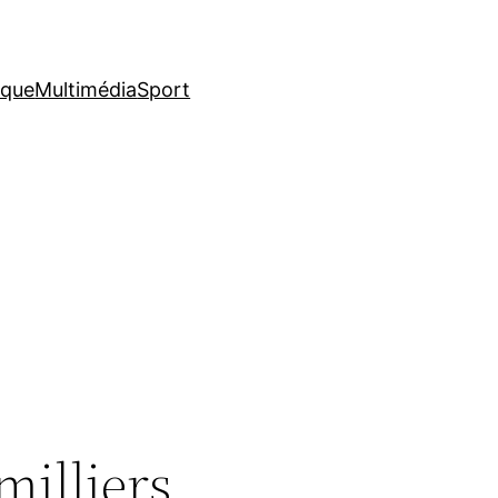
ique
Multimédia
Sport
milliers