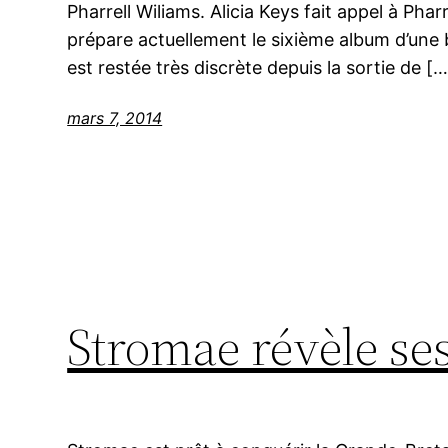
Pharrell Wiliams. Alicia Keys fait appel à Pharr
prépare actuellement le sixième album d’une 
est restée très discrète depuis la sortie de […
mars 7, 2014
Stromae révèle ses