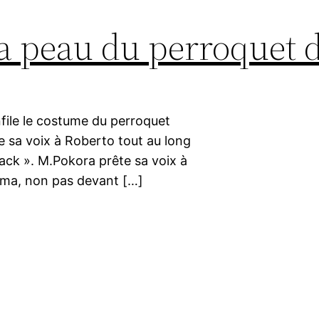
la peau du perroquet 
nfile le costume du perroquet
e sa voix à Roberto tout au long
ack ». M.Pokora prête sa voix à
éma, non pas devant […]