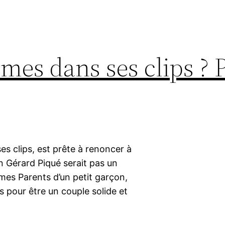
mes dans ses clips ? 
s clips, est prête à renoncer à
 Gérard Piqué serait pas un
mes Parents d’un petit garçon,
s pour être un couple solide et