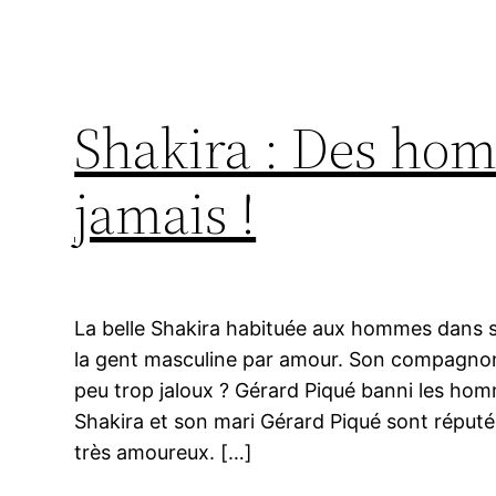
Shakira : Des hom
jamais !
La belle Shakira habituée aux hommes dans se
la gent masculine par amour. Son compagnon
peu trop jaloux ? Gérard Piqué banni les hom
Shakira et son mari Gérard Piqué sont réputé
très amoureux. […]