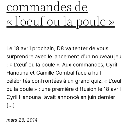
commandes de
« l’oeuf ou la poule »
Le 18 avril prochain, D8 va tenter de vous
surprendre avec le lancement d’un nouveau jeu
: « L’œuf ou la poule ». Aux commandes, Cyril
Hanouna et Camille Combal face à huit
célébrités confrontées à un grand quiz. « L’œuf
ou la poule » : une première diffusion le 18 avril
Cyril Hanouna l’avait annoncé en juin dernier
[…]
mars 26, 2014