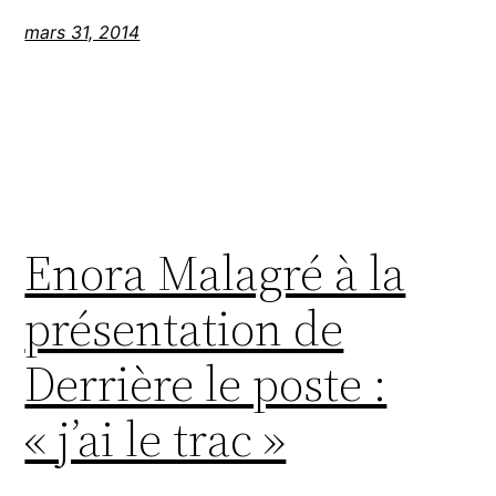
mars 31, 2014
Enora Malagré à la
présentation de
Derrière le poste :
« j’ai le trac »