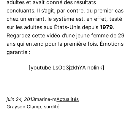
adultes et avait donné des résultats
concluants. Il s’agit, par contre, du premier cas
chez un enfant. le système est, en effet, testé
sur les adultes aux États-Unis depuis
1979
.
Regardez cette vidéo d’une jeune femme de 29
ans qui entend pour la première fois. Émotions
garantie :
[youtube LsOo3jzkhYA nolink]
juin 24, 2013
marine-m
Actualités
Grayson Clamp
, 
surdité