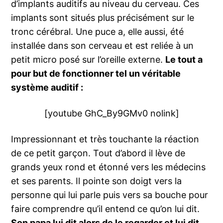
d’implants auditifs au niveau du cerveau. Ces
implants sont situés plus précisément sur le
tronc cérébral. Une puce a, elle aussi, été
installée dans son cerveau et est reliée à un
petit micro posé sur l’oreille externe.
Le tout a
pour but de fonctionner tel un véritable
système auditif :
[youtube GhC_By9GMv0 nolink]
Impressionnant et très touchante la réaction
de ce petit garçon. Tout d’abord il lève de
grands yeux rond et étonné vers les médecins
et ses parents. Il pointe son doigt vers la
personne qui lui parle puis vers sa bouche pour
faire comprendre qu’il entend ce qu’on lui dit.
Son papa lui dit alors de le regarder et lui dit