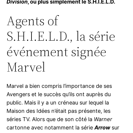
Division
, ou plus simplement le S.H.I.E.L.D.
Agents of
S.H.I.E.L.D., la série
événement signée
Marvel
Marvel a bien compris l’importance de ses
Avengers et le succès qu’ils ont auprès du
public. Mais il y a un créneau sur lequel la
Maison des Idées n’était pas présente, les
séries TV. Alors que de son côté la
Warner
cartonne avec notamment la série
Arrow
sur