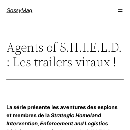
Aller
GossyMag
au
contenu
Agents of S.H.I.E.L.D.
: Les trailers viraux !
La série présente les aventures des espions
et membres de la
Strategic Homeland
Intervention, Enforcement and Logistics