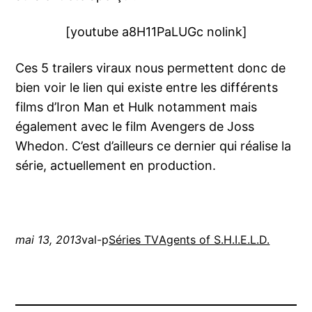
[youtube a8H11PaLUGc nolink]
Ces 5 trailers viraux nous permettent donc de
bien voir le lien qui existe entre les différents
films d’Iron Man et Hulk notamment mais
également avec le film Avengers de Joss
Whedon. C’est d’ailleurs ce dernier qui réalise la
série, actuellement en production.
mai 13, 2013
val-p
Séries TV
Agents of S.H.I.E.L.D.