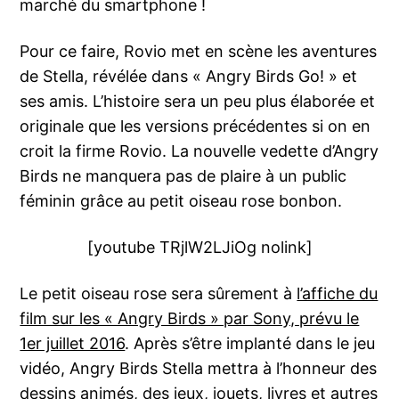
marché du smartphone !
Pour ce faire, Rovio met en scène les aventures
de Stella, révélée dans « Angry Birds Go! » et
ses amis. L’histoire sera un peu plus élaborée et
originale que les versions précédentes si on en
croit la firme Rovio. La nouvelle vedette d’Angry
Birds ne manquera pas de plaire à un public
féminin grâce au petit oiseau rose bonbon.
[youtube TRjlW2LJiOg nolink]
Le petit oiseau rose sera sûrement à
l’affiche du
film sur les « Angry Birds » par Sony, prévu le
1er juillet 2016
. Après s’être implanté dans le jeu
vidéo, Angry Birds Stella mettra à l’honneur des
dessins animés, des jeux, jouets, livres et autres