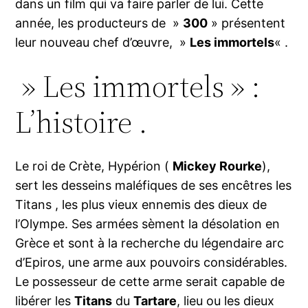
dans un film qui va faire parler de lui. Cette
année, les producteurs de »
300
» présentent
leur nouveau chef d’œuvre, »
Les immortels
« .
» Les immortels » :
L’histoire .
Le roi de Crète, Hypérion (
Mickey Rourke
),
sert les desseins maléfiques de ses encêtres les
Titans , les plus vieux ennemis des dieux de
l’Olympe. Ses armées sèment la désolation en
Grèce et sont à la recherche du légendaire arc
d’Epiros, une arme aux pouvoirs considérables.
Le possesseur de cette arme serait capable de
libérer les
Titans
du
Tartare
, lieu ou les dieux