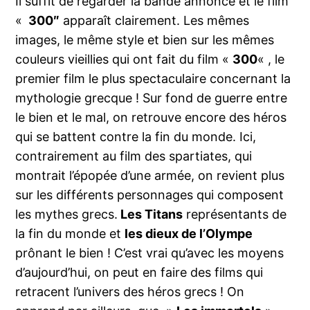
Il suffit de regarder la bande annonce et le film
«
300″
apparaît clairement. Les mêmes
images, le même style et bien sur les mêmes
couleurs vieillies qui ont fait du film «
300
« , le
premier film le plus spectaculaire concernant la
mythologie grecque ! Sur fond de guerre entre
le bien et le mal, on retrouve encore des héros
qui se battent contre la fin du monde. Ici,
contrairement au film des spartiates, qui
montrait l’épopée d’une armée, on revient plus
sur les différents personnages qui composent
les mythes grecs.
Les Titans
représentants de
la fin du monde et
les dieux de l’Olympe
prônant le bien ! C’est vrai qu’avec les moyens
d’aujourd’hui, on peut en faire des films qui
retracent l’univers des héros grecs ! On