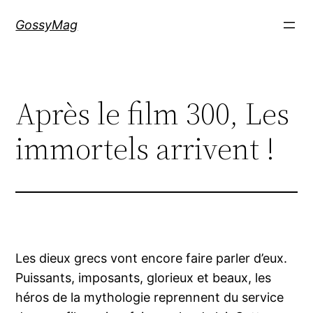
Aller
GossyMag
au
contenu
Après le film 300, Les
immortels arrivent !
Les dieux grecs vont encore faire parler d’eux.
Puissants, imposants, glorieux et beaux, les
héros de la mythologie reprennent du service