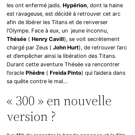
les ont enfermé jadis.
Hypérion
, dont la haine
est ravageuse, est décidé à retrouver cet arc
afin de libérer les Titans et de renverser
l’Olympe. Face à eux, un jeune inconnu,
Thésée
(
Henry Cavill
), se voit secrètement
chargé par Zeus (
John Hurt
), de retrouver l’arc
et d’empêcher ainsi la libération des Titans.
Durant cette aventure Thésée va rencontrer
l’oracle
Phèdre
(
Freida Pinto
) qui l’aidera dans
sa quête contre le mal…
« 300 » en nouvelle
version ?