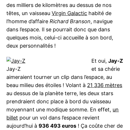
des milliers de kilomètres au dessus de nos
têtes, un vaisseau
Virgin Galactic
habité de
l’homme d’affaire
Richard Branson
, navigue
dans l’espace. Il se pourrait donc que dans
quelques mois, celui-ci accueille à son bord,
deux personnalités !
Et oui,
Jay-Z
Jay-Z
et sa chérie
aimeraient tourner un clip dans l’espace, au
beau milieu des étoiles ! Volant à
21 336 mètres
au dessus de la planète terre, les deux stars
prendraient donc place à bord du vaisseau
moyennant une modique somme. En effet,
un
billet
pour un vol dans l’espace revient
aujourd’hui à
936 493 euros
! Ça coûte cher de