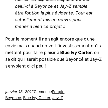
celui-ci à Beyoncé et Jay-Z semble
être l’option la plus évidente. Tout est
actuellement mis en œuvre pour
mener à bien ce projet »
Pour le moment il ne s’agit encore que d’une
envie mais quand on voit l’investissement qu’ils
mettent pour faire plaisir à
Blue Ivy Carter
, on
se dit qu’il serait possible que Beyoncé et Jay-Z
s’envolent d’ici peu !
janvier 13, 2012
Clemence
People
Beyoncé
, 
Blue Ivy Carter
, 
Jay-Z