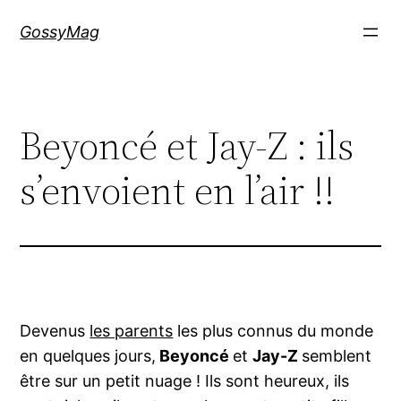
Aller
GossyMag
au
contenu
Beyoncé et Jay-Z : ils
s’envoient en l’air !!
Devenus
les parents
les plus connus du monde
en quelques jours,
Beyoncé
et
Jay-Z
semblent
être sur un petit nuage ! Ils sont heureux, ils