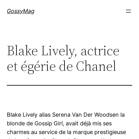
Aller
GossyMag
au
contenu
Blake Lively, actrice
et égérie de Chanel
Blake Lively alias Serena Van Der Woodsen la
blonde de Gossip Girl, avait déjà mis ses
charmes au service de la marque prestigieuse