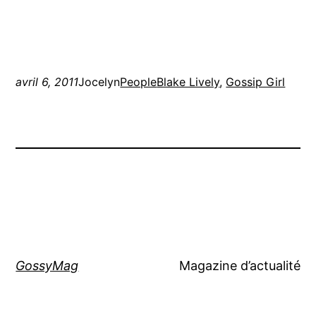
avril 6, 2011
Jocelyn
People
Blake Lively
, 
Gossip Girl
GossyMag
Magazine d’actualité