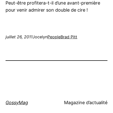
Peut-être profitera-t-il d’une avant-première
pour venir admirer son double de cire !
juillet 26, 2011
Jocelyn
People
Brad Pitt
GossyMag
Magazine d’actualité