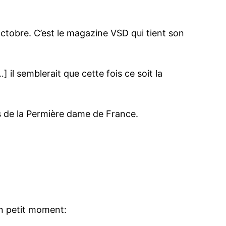
Octobre. C’est le magazine VSD qui tient son
il semblerait que cette fois ce soit la
es de la Permière dame de France.
un petit moment: