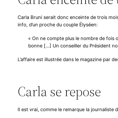
Carla Bruni serait donc enceinte de trois moi
info, d’un proche du couple Élyséen:
« On ne compte plus le nombre de fois où
bonne […] Un conseiller du Président nou
L’affaire est illustrée dans le magazine par
Carla se repose
Il est vrai, comme le remarque la journalist