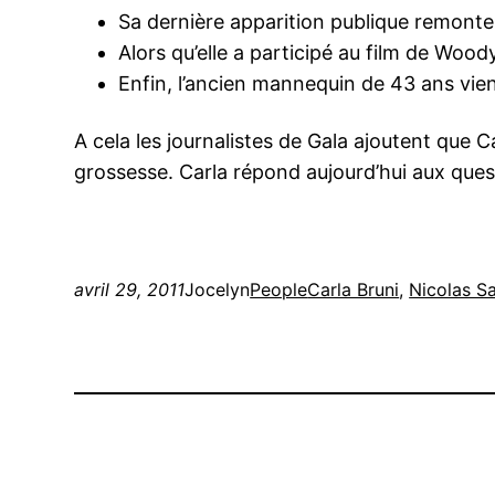
Sa dernière apparition publique remonte 
Alors qu’elle a participé au film de Woo
Enfin, l’ancien mannequin de 43 ans vie
A cela les journalistes de Gala ajoutent que 
grossesse. Carla répond aujourd’hui aux ques
avril 29, 2011
Jocelyn
People
Carla Bruni
, 
Nicolas S