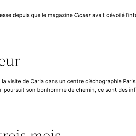
ssesse depuis que le magazine
Closer
avait dévoilé l’i
eur
 la visite de Carla dans un centre d’échographie Parisi
ur poursuit son bonhomme de chemin, ce sont des in
trois mois