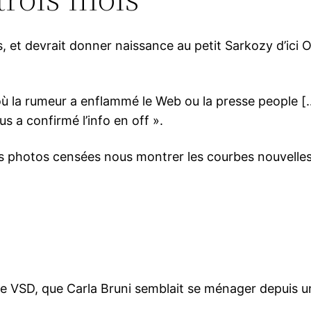
s, et devrait donner naissance au petit Sarkozy d’ici 
 la rumeur a enflammé le Web ou la presse people […] 
s a confirmé l’info en off ».
 des photos censées nous montrer les courbes nouvell
e de VSD, que Carla Bruni semblait se ménager depuis 