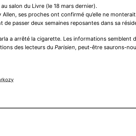
au salon du Livre (le 18 mars dernier).
dy Allen, ses proches ont confirmé qu’elle ne montera
nt de passer deux semaines reposantes dans sa résid
Carla a arrêté la cigarette. Les informations semblent
tions des lecteurs du
Parisien
, peut-être saurons-nous
arkozy