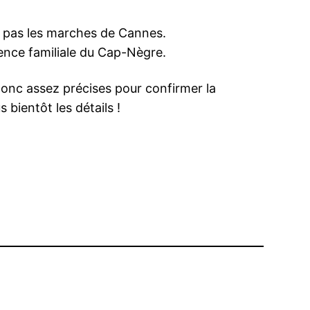
it pas les marches de Cannes.
ence familiale du Cap-Nègre.
 donc assez précises pour confirmer la
 bientôt les détails !