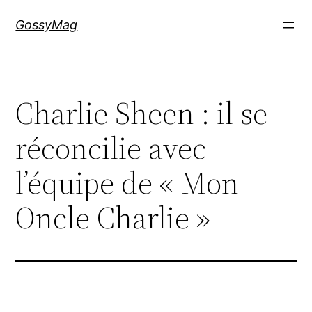
Aller
GossyMag
au
contenu
Charlie Sheen : il se
réconcilie avec
l’équipe de « Mon
Oncle Charlie »