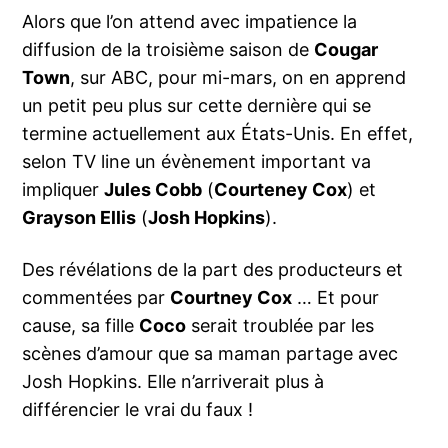
Alors que l’on attend avec impatience la
diffusion de la troisième saison de
Cougar
Town
, sur ABC, pour mi-mars, on en apprend
un petit peu plus sur cette dernière qui se
termine actuellement aux États-Unis. En effet,
selon TV line un évènement important va
impliquer
Jules Cobb
(
Courteney Cox
) et
Grayson Ellis
(
Josh Hopkins
).
Des révélations de la part des producteurs et
commentées par
Courtney Cox
… Et pour
cause, sa fille
Coco
serait troublée par les
scènes d’amour que sa maman partage avec
Josh Hopkins. Elle n’arriverait plus à
différencier le vrai du faux !