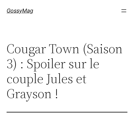
Aller
GossyMag
au
contenu
Cougar Town (Saison
3) : Spoiler sur le
couple Jules et
Grayson !