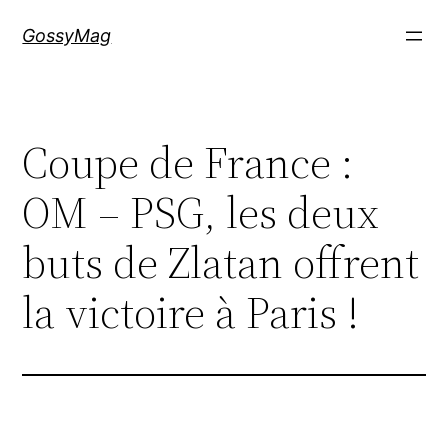
Aller
GossyMag
au
contenu
Coupe de France :
OM – PSG, les deux
buts de Zlatan offrent
la victoire à Paris !