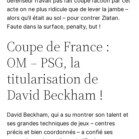
défenseur n’avait pas fait coupé l’action par cet
acte on ne plus ridicule que de lever la jambe –
alors qu’il était au sol – pour contrer Zlatan.
Faute dans la surface, penalty, but !
Coupe de France :
OM – PSG, la
titularisation de
David Beckham !
David Beckham, qui a su montrer son talent et
ses grandes techniques de jeux – centres
précis et bien coordonnés – a confié ses