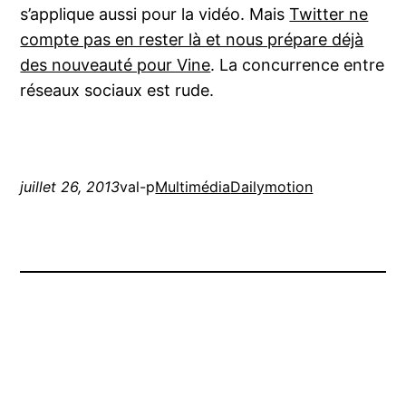
s’applique aussi pour la vidéo. Mais
Twitter ne
compte pas en rester là et nous prépare déjà
des nouveauté pour Vine
. La concurrence entre
réseaux sociaux est rude.
juillet 26, 2013
val-p
Multimédia
Dailymotion