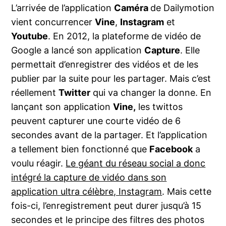
L’arrivée de l’application
Caméra
de Dailymotion
vient concurrencer
Vine
,
Instagram
et
Youtube
. En 2012, la plateforme de vidéo de
Google a lancé son application
Capture
. Elle
permettait d’enregistrer des vidéos et de les
publier par la suite pour les partager. Mais c’est
réellement
Twitter
qui va changer la donne. En
lançant son application
Vine,
les twittos
peuvent capturer une courte vidéo de 6
secondes avant de la partager. Et l’application
a tellement bien fonctionné que
Facebook
a
voulu réagir.
Le géant du réseau social a donc
intégré la capture de vidéo dans son
application ultra célèbre, Instagram
. Mais cette
fois-ci, l’enregistrement peut durer jusqu’à 15
secondes et le principe des filtres des photos