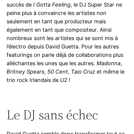
succès de
I Gotta Feeling
, le DJ Super Star ne
peine plus à convaincre les artistes non
seulement en tant que producteur mais
également en tant que compositeur. Ainsi
nombreux sont les artistes qui se sont mis à
l’électro depuis David Guetta. Pour les autres
featurings on parle déjà de collaborations plus
alléchantes les unes que les autres.
Madonna
,
Britney Spears
,
50 Cent
,
Taio Cruz
et même le
trio rock Irlandais de
U2
!
Le DJ sans échec
David Guetta semble donc transformer tout ce