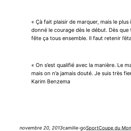
« Çà fait plaisir de marquer, mais le plu
donné le courage dès le début. Dès que 
fête ça tous ensemble. Il faut retenir l’é
« On s’est qualifié avec la manière. Le mat
mais on n’a jamais douté. Je suis très fi
Karim Benzema
novembre 20, 2013
camille-go
Sport
Coupe du Mond