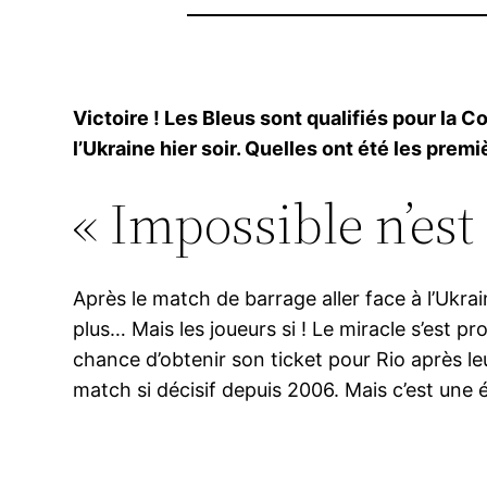
Victoire ! Les Bleus sont qualifiés pour la 
l’Ukraine hier soir. Quelles ont été les prem
« Impossible n’est
Après le match de barrage aller face à l’Ukr
plus… Mais les joueurs si ! Le miracle s’est pr
chance d’obtenir son ticket pour Rio après leu
match si décisif depuis 2006. Mais c’est une é