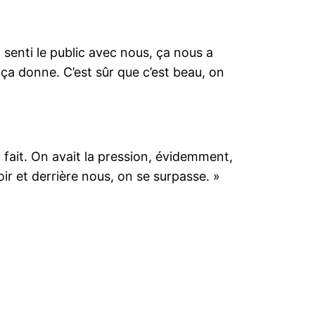
a senti le public avec nous, ça nous a
ça donne. C’est sûr que c’est beau, on
l’a fait. On avait la pression, évidemment,
oir et derrière nous, on se surpasse. »