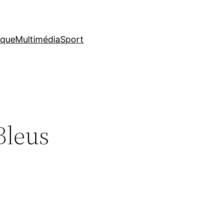
ique
Multimédia
Sport
Bleus