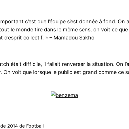
s important c’est que l’équipe s’est donnée à fond. On 
tout le monde tire dans le même sens, on voit ce que 
tat d’esprit collectif. » – Mamadou Sakho
ch était difficile, il fallait renverser la situation. On 
er. On voit que lorsque le public est grand comme ce s
e 2014 de Football