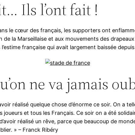
… Ils l’ont fait !
ns le cœur des français, les supporters ont enflammé 
on de la Marseillaise et aux mouvements des drapeaux 
s l’estime française qui avait largement baissée depu
u’on ne va jamais oub
’avoir réalisé quelque chose d’énorme ce soir. On a t
joueurs et tous les Français. Ce soir on a été solidair
 d’avoir réalisé un rêve, parce que beaucoup de monde 
blier. » – Franck Ribéry