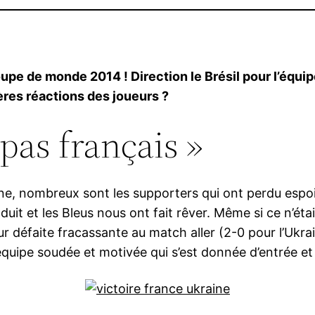
Coupe de monde 2014 ! Direction le Brésil pour l’équ
ières réactions des joueurs ?
 pas français »
aine, nombreux sont les supporters qui ont perdu espo
oduit et les Bleus nous ont fait rêver. Même si ce n’ét
r défaite fracassante au match aller (2-0 pour l’Ukrai
quipe soudée et motivée qui s’est donnée d’entrée et a 