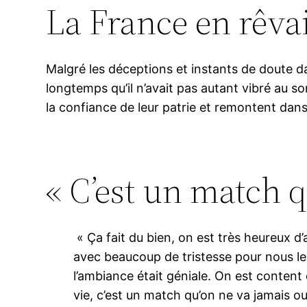
La France en rêvait
Malgré les déceptions et instants de doute da
longtemps qu’il n’avait pas autant vibré au s
la confiance de leur patrie et remontent dan
« C’est un match q
« Ça fait du bien, on est très heureux d
avec beaucoup de tristesse pour nous les 
l’ambiance était géniale. On est content
vie, c’est un match qu’on ne va jamais ou