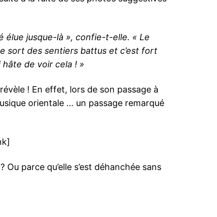
 élue jusque-là », confie-t-elle. « Le
le sort des sentiers battus et c’est fort
hâte de voir cela ! »
 révèle ! En effet, lors de son passage à
musique orientale … un passage remarqué
nk]
? Ou parce qu’elle s’est déhanchée sans