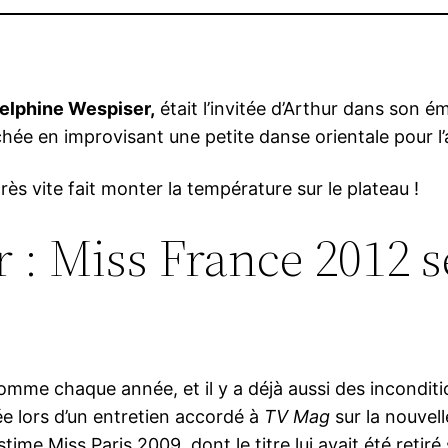
elphine Wespiser,
était l’invitée d’Arthur dans son é
 lâchée en improvisant une petite danse orientale pour l
ès vite fait monter la température sur le plateau !
 : Miss France 2012 s
comme chaque année, et il y a déjà aussi des inconditi
iée lors d’un entretien accordé à
TV Mag
sur la nouvell
time Miss Paris 2009, dont le titre lui avait été retiré