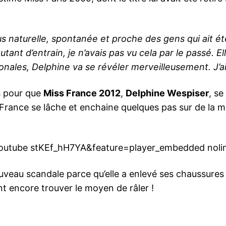
us naturelle, spontanée et proche des gens qui ait été
tant d’entrain, je n’avais pas vu cela par le passé. El
onales, Delphine va se révéler merveilleusement. J’ai 
s pour que
Miss France 2012
,
Delphine Wespiser
, se
France se lâche et enchaine quelques pas sur de la 
outube stKEf_hH7YA&feature=player_embedded noli
uveau scandale parce qu’elle a enlevé ses chaussures 
ont encore trouver le moyen de râler !