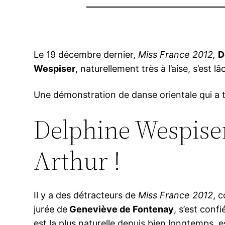
Le 19 décembre dernier,
Miss France 2012,
D
Wespiser
, naturellement très à l’aise, s’est
Une démonstration de danse orientale qui a tr
Delphine Wespiser
Arthur !
Il y a des détracteurs de
Miss France 2012
, 
jurée de
Geneviève de Fontenay
, s’est conf
est la plus naturelle depuis bien longtemps, es