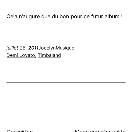
Cela n’augure que du bon pour ce futur album !
juillet 28, 2011
Jocelyn
Musique
Demi Lovato
, 
Timbaland
GossyMag
Magazine d’actualité