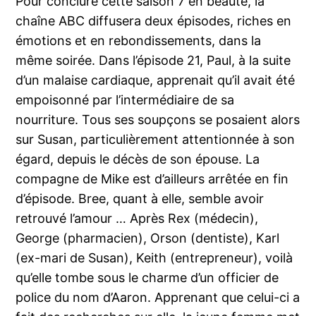
Pour conclure cette saison 7 en beauté, la
chaîne ABC diffusera deux épisodes, riches en
émotions et en rebondissements, dans la
même soirée. Dans l’épisode 21, Paul, à la suite
d’un malaise cardiaque, apprenait qu’il avait été
empoisonné par l’intermédiaire de sa
nourriture. Tous ses soupçons se posaient alors
sur Susan, particulièrement attentionnée à son
égard, depuis le décès de son épouse. La
compagne de Mike est d’ailleurs arrêtée en fin
d’épisode. Bree, quant à elle, semble avoir
retrouvé l’amour … Après Rex (médecin),
George (pharmacien), Orson (dentiste), Karl
(ex-mari de Susan), Keith (entrepreneur), voilà
qu’elle tombe sous le charme d’un officier de
police du nom d’Aaron. Apprenant que celui-ci a