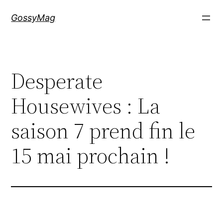
Aller
GossyMag
au
contenu
Desperate
Housewives : La
saison 7 prend fin le
15 mai prochain !