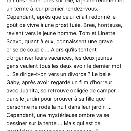
fait des recherches sur elle, la jeune femme met
un terme à leur premier rendez-vous.
Cependant, après que celui-ci ait redonné le
goût de vivre à une prostituée, Bree, honteuse,
revient vers le jeune homme. Tom et Linette
Scavo, quant à eux, connaissent une grave
crise de couple … Alors qu’ils tentent
d’organiser leurs vacances, les deux jeunes
gens veulent tous les deux avoir le dernier mot
… Se dirige-t-on vers un divorce ? Le belle
Gaby, après avoir regardé un film d’horreur
avec Juanita, se retrouve obligée de camper
dans le jardin pour prouver à sa fille que
personne ne rode la nuit dans leur jardin …
Cependant, une mystérieuse ombre va se
dessiner sur la tente … Mais qui est ce