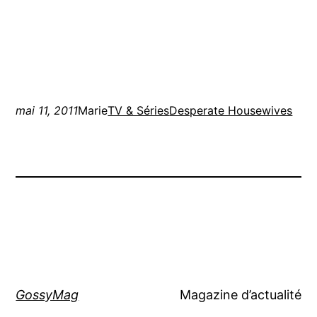
mai 11, 2011
Marie
TV & Séries
Desperate Housewives
GossyMag
Magazine d’actualité