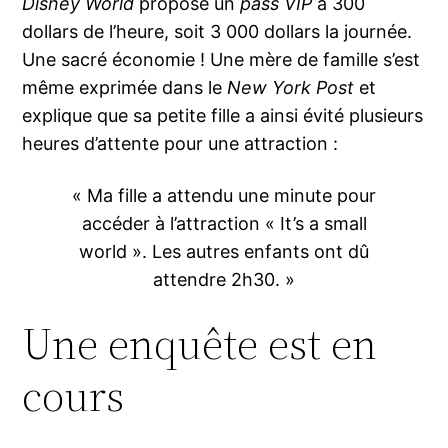
Disney World
propose un
pass VIP
à 300
dollars de l’heure, soit 3 000 dollars la journée.
Une sacré économie ! Une mère de famille s’est
même exprimée dans le
New York Post
et
explique que sa petite fille a ainsi évité plusieurs
heures d’attente pour une attraction :
« Ma fille a attendu une minute pour
accéder à l’attraction « It’s a small
world ». Les autres enfants ont dû
attendre 2h30. »
Une enquête est en
cours