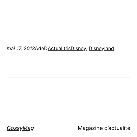
mai 17, 2013
AdeD
Actualités
Disney
, 
Disneyland
GossyMag
Magazine d’actualité