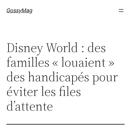
Aller
GossyMag
au
contenu
Disney World : des
familles « louaient »
des handicapés pour
éviter les files
d’attente