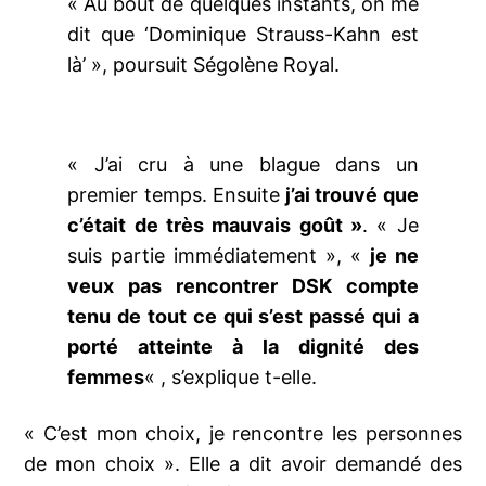
« Au bout de quelques instants, on me
dit que ‘Dominique Strauss-Kahn est
là’ », poursuit Ségolène Royal.
« J’ai cru à une blague dans un
premier temps. Ensuite
j’ai trouvé que
c’était de très mauvais goût »
. « Je
suis partie immédiatement », «
je ne
veux pas rencontrer DSK compte
tenu de tout ce qui s’est passé qui a
porté atteinte à la dignité des
femmes
« , s’explique t-elle.
« C’est mon choix, je rencontre les personnes
de mon choix ». Elle a dit avoir demandé des