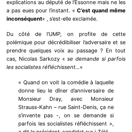
explications au député de l’Essonne mais ne les
a pas eues pour l’instant. «
C’est quand même
inconséquent
« , s’est-elle exclamée.
Du côté de l’UMP, on profite de cette
polémique pour décrédibiliser l’adversaire et se
prendre quelques voix au passage ? En tout
cas, Nicolas Sarkozy «
se demande si parfois
les socialistes réfléchissent…
«
« Quand on voit la comédie à laquelle
donne lieu le dîner d’anniversaire de
Monsieur Dray, avec Monsieur
Strauss-Kahn – rue Saint-Denis, ça ne
s’invente pas -, on se demande si
parfois les socialistes réfléchissent »,
a dit le président-candidat sur i-Télé.