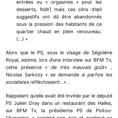
entrées ou « orgasmes » pour les
desserts, Ndlr] mais ces clins d’œil
suggestifs ont dû être abandonnés
sous la pression des habitants de ce
quartier chaud en plein renouveau.
(…) »
Alors que le PS, sous le visage de Ségolène
Royal, estime, lors d’une interview sur BFM Tv,
cette présence «
de très mauvais goût
« ,
Nicolas Sarkozy «
se demande si parfois les
socialistes réfléchissent…
« .
Rappelant qu’elle avait été invitée par le député
PS Julien Dray dans un restaurant des Halles,
sur BFM Tv, la présidente PS de Poitou-
Charentes a exprimé son avis et expliqué sa