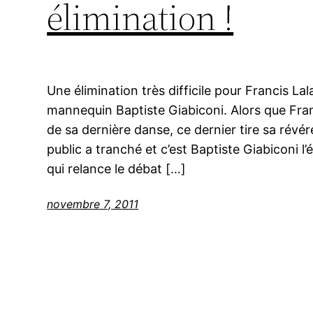
élimination !
Une élimination très difficile pour Francis La
mannequin Baptiste Giabiconi. Alors que Fran
de sa dernière danse, ce dernier tire sa révér
public a tranché et c’est Baptiste Giabiconi l’
qui relance le débat […]
novembre 7, 2011