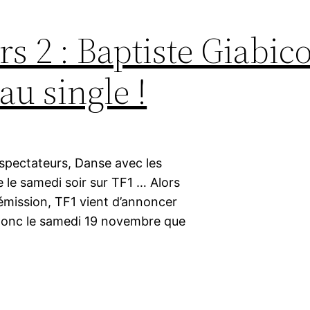
rs 2 : Baptiste Giabic
au single !
spectateurs, Danse avec les
e le samedi soir sur TF1 … Alors
’émission, TF1 vient d’annoncer
t donc le samedi 19 novembre que