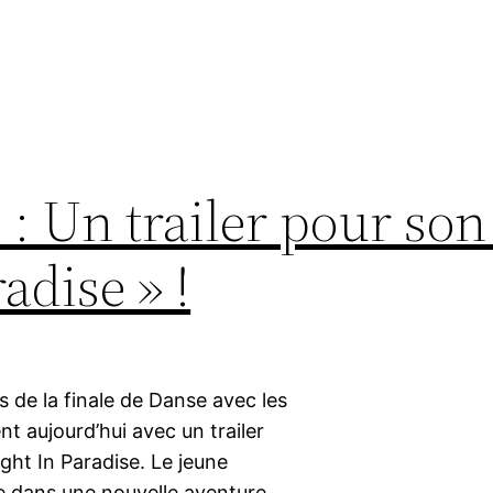
: Un trailer pour son 
adise » !
rs de la finale de Danse avec les
nt aujourd’hui avec un trailer
ight In Paradise. Le jeune
ce dans une nouvelle aventure