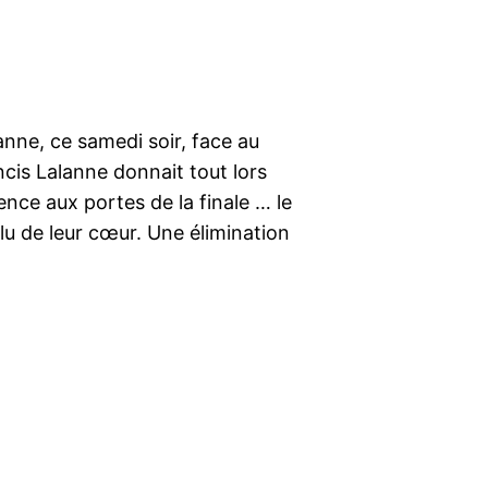
lanne, ce samedi soir, face au
cis Lalanne donnait tout lors
ence aux portes de la finale … le
élu de leur cœur. Une élimination