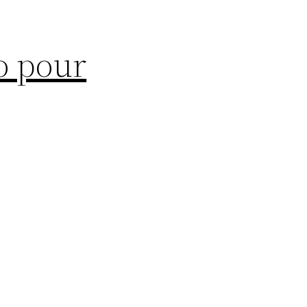
o pour