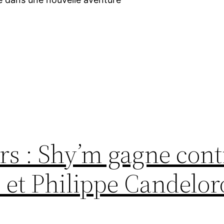
rs : Shy’m gagne cont
 et Philippe Candeloro