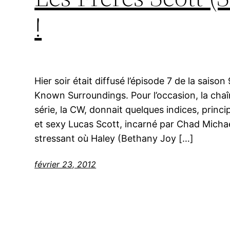
!
Hier soir était diffusé l’épisode 7 de la saison
Known Surroundings. Pour l’occasion, la chaîn
série, la CW, donnait quelques indices, princ
et sexy Lucas Scott, incarné par Chad Michae
stressant où Haley (Bethany Joy […]
février 23, 2012