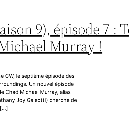
aison 9), épisode 7 : 
 Michael Murray !
ine CW, le septième épisode des
urroundings. Un nouvel épisode
de Chad Michael Murray, alias
ethany Joy Galeotti) cherche de
 […]