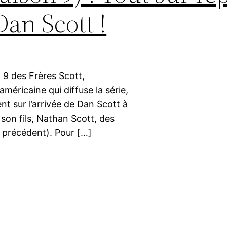
Dan Scott !
on 9 des Frères Scott,
américaine qui diffuse la série,
nt sur l’arrivée de Dan Scott à
 son fils, Nathan Scott, des
de précédent). Pour […]