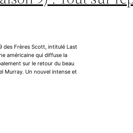
 9 des Frères Scott, intitulé Last
e américaine qui diffuse la
ipalement sur le retour du beau
l Murray. Un nouvel intense et