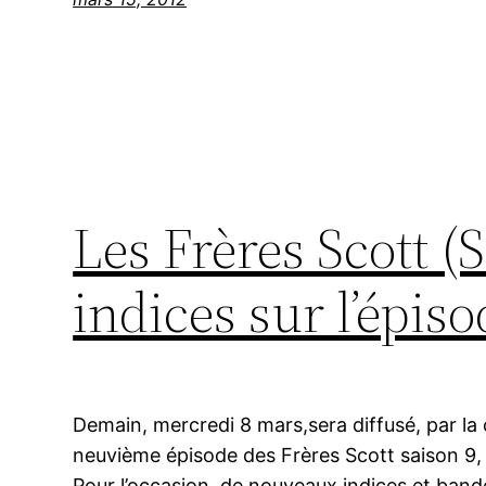
Les Frères Scott (
indices sur l’épiso
Demain, mercredi 8 mars,sera diffusé, par la
neuvième épisode des Frères Scott saison 9, 
Pour l’occasion, de nouveaux indices et ban