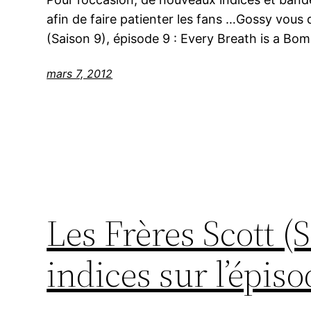
afin de faire patienter les fans …Gossy vous d
(Saison 9), épisode 9 : Every Breath is a Bom
mars 7, 2012
Les Frères Scott (
indices sur l’épiso