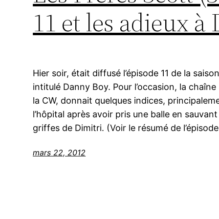
11 et les adieux à 
Hier soir, était diffusé l’épisode 11 de la sais
intitulé Danny Boy. Pour l’occasion, la chaîne 
la CW, donnait quelques indices, principaleme
l’hôpital après avoir pris une balle en sauvant
griffes de Dimitri. (Voir le résumé de l’épiso
mars 22, 2012