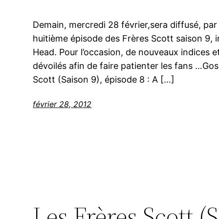
Demain, mercredi 28 février,sera diffusé, par
huitième épisode des Frères Scott saison 9, i
Head. Pour l’occasion, de nouveaux indices 
dévoilés afin de faire patienter les fans …Gos
Scott (Saison 9), épisode 8 : A […]
février 28, 2012
Les Frères Scott (S