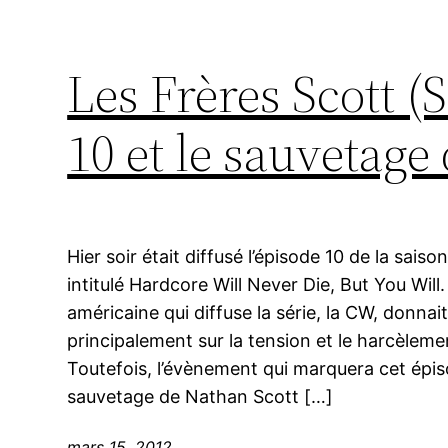
Les Frères Scott (S
10 et le sauvetage
Hier soir était diffusé l’épisode 10 de la saiso
intitulé Hardcore Will Never Die, But You Will.
américaine qui diffuse la série, la CW, donnai
principalement sur la tension et le harcèlem
Toutefois, l’évènement qui marquera cet épi
sauvetage de Nathan Scott […]
mars 15, 2012