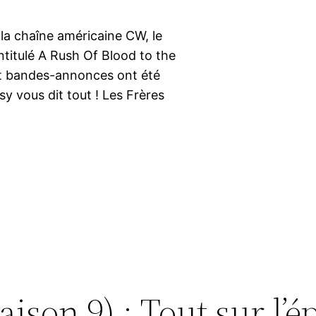
 la chaîne américaine CW, le
ntitulé A Rush Of Blood to the
et bandes-annonces ont été
sy vous dit tout ! Les Frères
aison 9) : Tout sur l’é