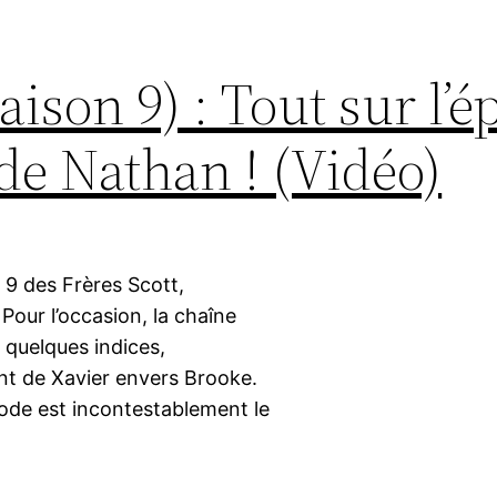
aison 9) : Tout sur l’é
 de Nathan ! (Vidéo)
n 9 des Frères Scott,
 Pour l’occasion, la chaîne
t quelques indices,
ent de Xavier envers Brooke.
sode est incontestablement le