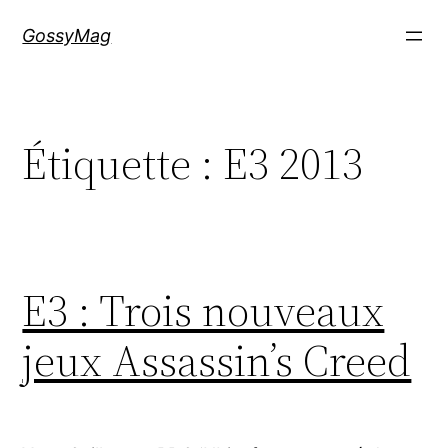
Aller
GossyMag
au
contenu
Étiquette :
E3 2013
E3 : Trois nouveaux
jeux Assassin’s Creed