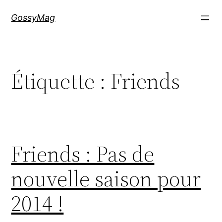
Aller
GossyMag
au
contenu
Étiquette :
Friends
Friends : Pas de
nouvelle saison pour
2014 !