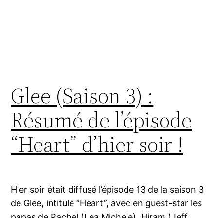
Glee (Saison 3) :
Résumé de l’épisode
“Heart” d’hier soir !
Hier soir était diffusé l’épisode 13 de la saison 3
de Glee, intitulé “Heart”, avec en guest-star les
papas de Rachel (Lea Michele), Hiram (Jeff