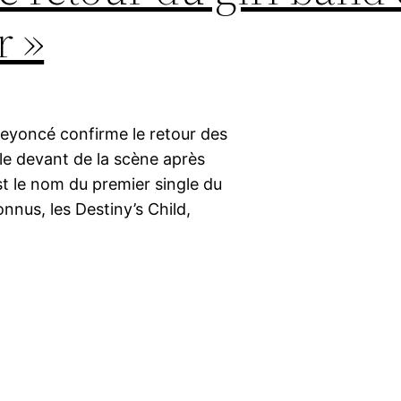
r »
Beyoncé confirme le retour des
 le devant de la scène après
st le nom du premier single du
nnus, les Destiny’s Child,