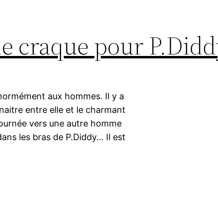
le craque pour P.Didd
énormément aux hommes. Il y a
naitre entre elle et le charmant
 tournée vers une autre homme
dans les bras de P.Diddy… Il est