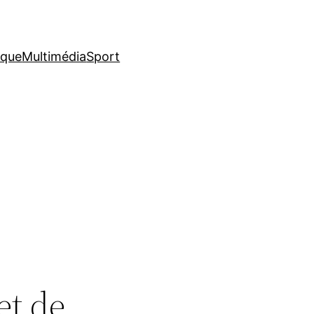
ique
Multimédia
Sport
et de