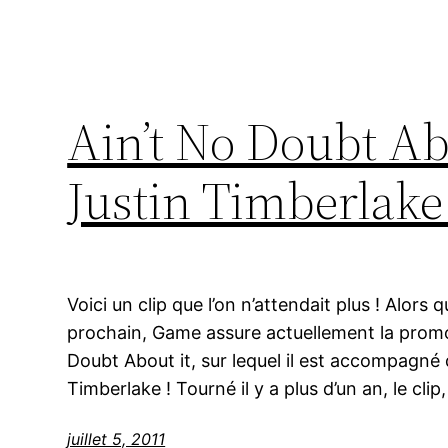
Ain’t No Doubt Abo
Justin Timberlake 
Voici un clip que l’on n’attendait plus ! Alors
prochain, Game assure actuellement la prom
Doubt About it, sur lequel il est accompagné d
Timberlake ! Tourné il y a plus d’un an, le cli
juillet 5, 2011