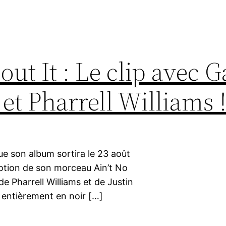
ut It : Le clip avec 
et Pharrell Williams 
 que son album sortira le 23 août
otion de son morceau Ain’t No
e Pharrell Williams et de Justin
p, entièrement en noir […]