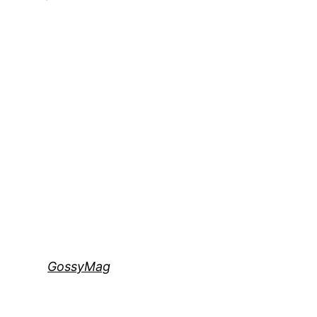
GossyMag