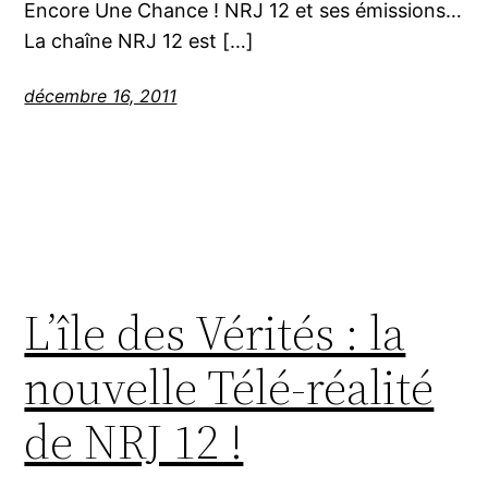
Encore Une Chance ! NRJ 12 et ses émissions…
La chaîne NRJ 12 est […]
décembre 16, 2011
L’île des Vérités : la
nouvelle Télé-réalité
de NRJ 12 !