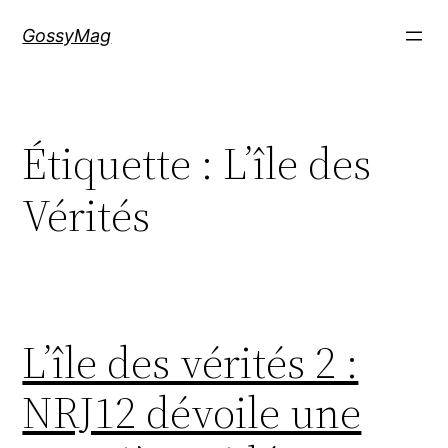
Aller
GossyMag
au
contenu
Étiquette :
L’île des
Vérités
L’île des vérités 2 :
NRJ12 dévoile une