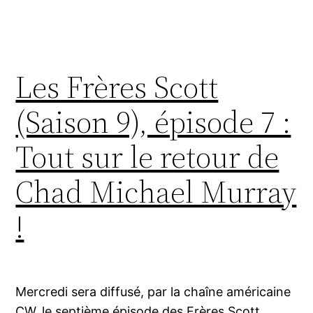
Les Frères Scott
(Saison 9), épisode 7 :
Tout sur le retour de
Chad Michael Murray
!
Mercredi sera diffusé, par la chaîne américaine
CW, le septième épisode des Frères Scott