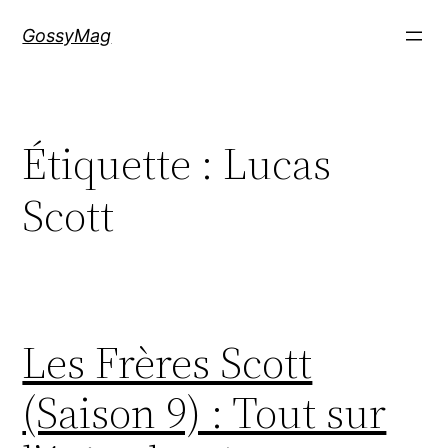
Aller
GossyMag
au
contenu
Étiquette :
Lucas
Scott
Les Frères Scott
(Saison 9) : Tout sur