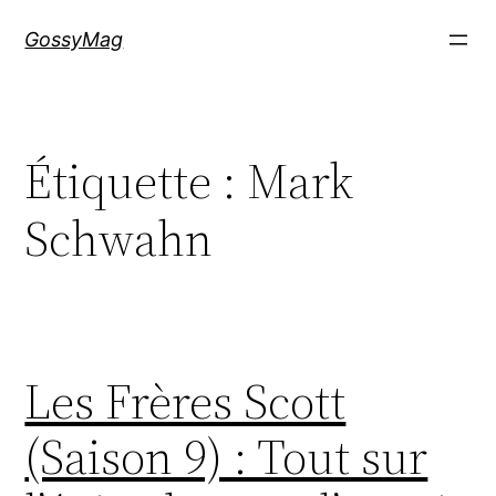
Aller
GossyMag
au
contenu
Étiquette :
Mark
Schwahn
Les Frères Scott
(Saison 9) : Tout sur