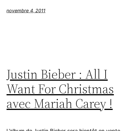
novembre 4, 2011
Justin Bieber : All I
Want For Christmas
avec Mariah Carey !
L’album de Justin Bieber sera bientôt en vente