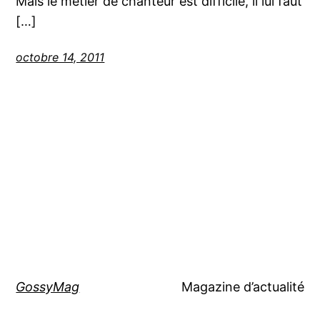
Mais le métier de chanteur est difficile, il lui faut
[…]
octobre 14, 2011
GossyMag
Magazine d’actualité