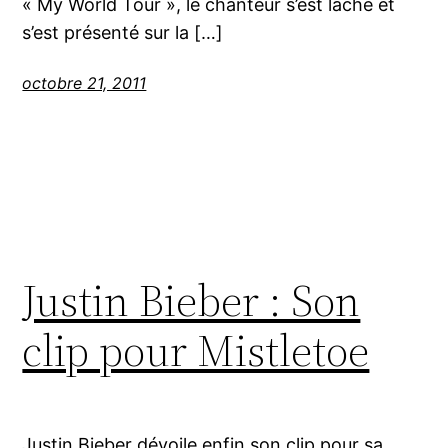
« My World Tour », le chanteur s’est lâché et
s’est présenté sur la […]
octobre 21, 2011
Justin Bieber : Son
clip pour Mistletoe
Justin Bieber dévoile enfin son clip pour sa