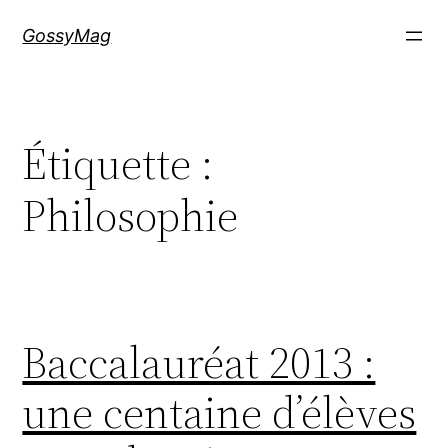
Aller
GossyMag
au
contenu
Étiquette :
Philosophie
Baccalauréat 2013 :
une centaine d’élèves