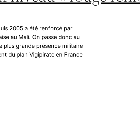
puis 2005 a été renforcé par
çaise au Mali. On passe donc au
e plus grande présence militaire
nt du plan Vigipirate en France