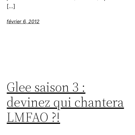
[…]
février 6, 2012
Glee saison 3 :
devinez qui chantera
LMFAO ?!