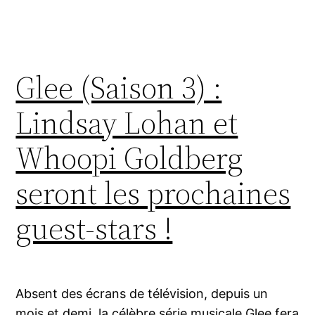
Glee (Saison 3) :
Lindsay Lohan et
Whoopi Goldberg
seront les prochaines
guest-stars !
Absent des écrans de télévision, depuis un
mois et demi, la célèbre série musicale Glee fera