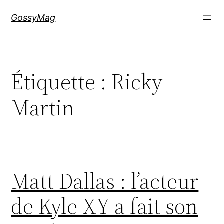
Aller
GossyMag
au
contenu
Étiquette :
Ricky
Martin
Matt Dallas : l’acteur
de Kyle XY a fait son