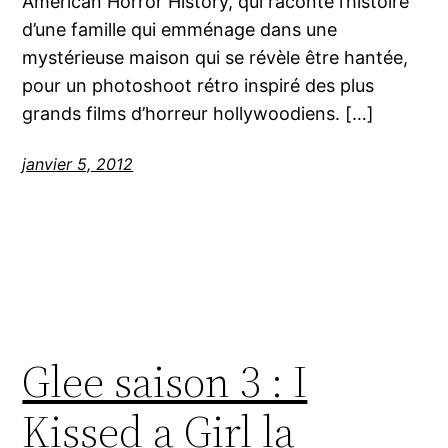
American Horror History, qui raconte l’histoire
d’une famille qui emménage dans une
mystérieuse maison qui se révèle être hantée,
pour un photoshoot rétro inspiré des plus
grands films d’horreur hollywoodiens. […]
janvier 5, 2012
Glee saison 3 : I
Kissed a Girl la