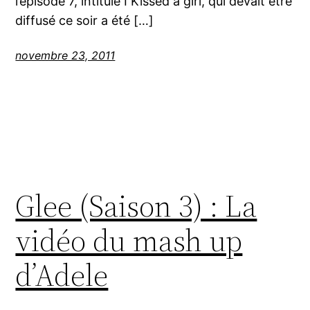
l’épisode 7, intitulé I Kissed a girl, qui devait être
diffusé ce soir a été […]
novembre 23, 2011
Glee (Saison 3) : La
vidéo du mash up
d’Adele