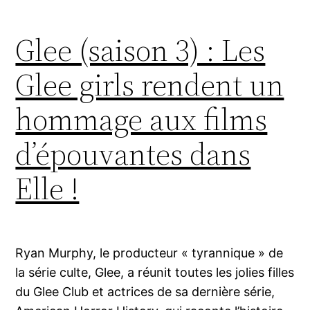
Glee (saison 3) : Les
Glee girls rendent un
hommage aux films
d’épouvantes dans
Elle !
Ryan Murphy, le producteur « tyrannique » de
la série culte, Glee, a réunit toutes les jolies filles
du Glee Club et actrices de sa dernière série,