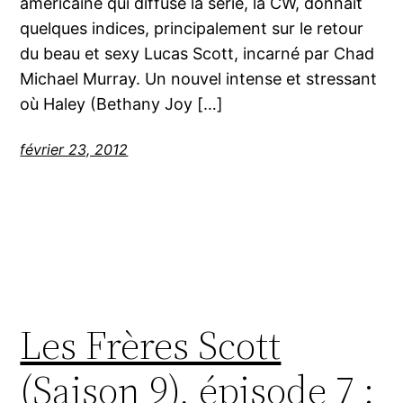
américaine qui diffuse la série, la CW, donnait
quelques indices, principalement sur le retour
du beau et sexy Lucas Scott, incarné par Chad
Michael Murray. Un nouvel intense et stressant
où Haley (Bethany Joy […]
février 23, 2012
Les Frères Scott
(Saison 9), épisode 7 :