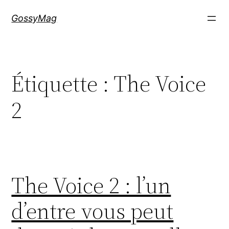
Aller
GossyMag
au
contenu
Étiquette :
The Voice
2
The Voice 2 : l’un
d’entre vous peut