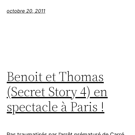
octobre 20, 2011
Benoit et Thomas
(Secret Story 4) en
spectacle à Paris !
Pas traumatisés par l’arrêt prématuré de Carré