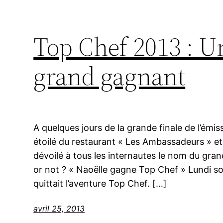
Top Chef 2013 : Un
grand gagnant
A quelques jours de la grande finale de l’émi
étoilé du restaurant « Les Ambassadeurs » et
dévoilé à tous les internautes le nom du gran
or not ? « Naoëlle gagne Top Chef » Lundi soir
quittait l’aventure Top Chef. […]
avril 25, 2013