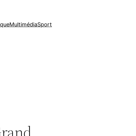
ique
Multimédia
Sport
 Grand