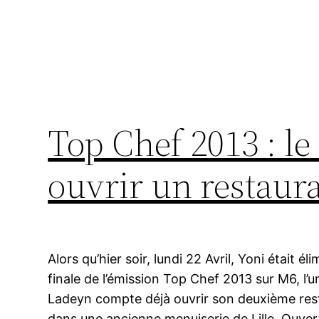
Top Chef 2013 : le
ouvrir un restaura
Alors qu’hier soir, lundi 22 Avril, Yoni était él
finale de l’émission Top Chef 2013 sur M6, l’un
Ladeyn compte déjà ouvrir son deuxième re
dans une ancienne menuiserie de Lille. Ouver