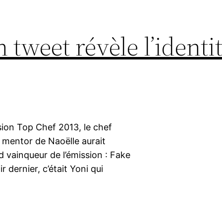
 tweet révèle l’identi
ssion Top Chef 2013, le chef
 mentor de Naoëlle aurait
d vainqueur de l’émission : Fake
 dernier, c’était Yoni qui