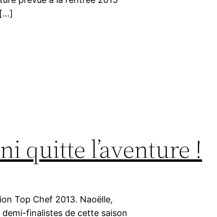
 […]
i quitte l’aventure !
ssion Top Chef 2013. Naoëlle,
 demi-finalistes de cette saison