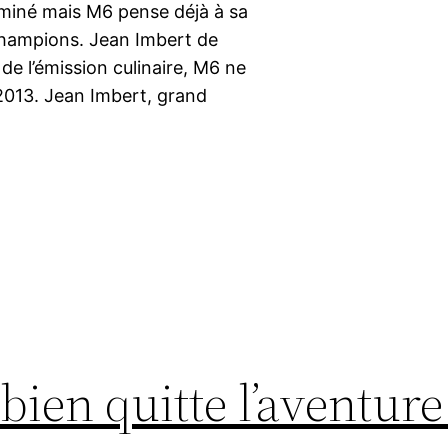
rminé mais M6 pense déjà à sa
Champions. Jean Imbert de
e l’émission culinaire, M6 ne
 2013. Jean Imbert, grand
bien quitte l’aventure 