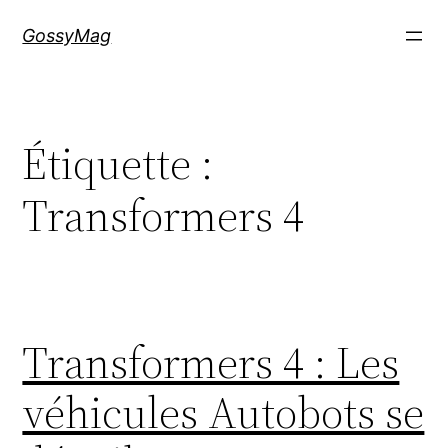
Aller
GossyMag
au
contenu
Étiquette :
Transformers 4
Transformers 4 : Les
véhicules Autobots se