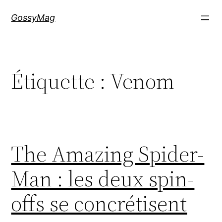
Aller
GossyMag
au
contenu
Étiquette :
Venom
The Amazing Spider-
Man : les deux spin-
offs se concrétisent