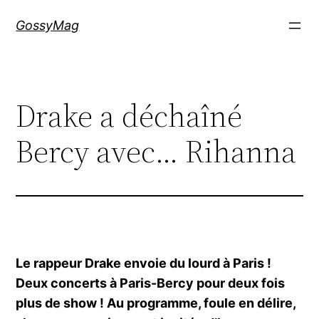
Aller
GossyMag
au
contenu
Drake a déchaîné
Bercy avec… Rihanna
Le rappeur Drake envoie du lourd à Paris !
Deux concerts à Paris-Bercy pour deux fois
plus de show ! Au programme, foule en délire,