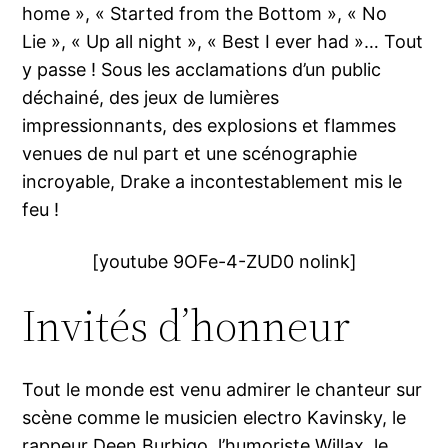
home », « Started from the Bottom », « No
Lie », « Up all night », « Best I ever had »… Tout
y passe ! Sous les acclamations d’un public
déchainé, des jeux de lumières
impressionnants, des explosions et flammes
venues de nul part et une scénographie
incroyable, Drake a incontestablement mis le
feu !
[youtube 9OFe-4-ZUD0 nolink]
Invités d’honneur
Tout le monde est venu admirer le chanteur sur
scène comme le musicien electro Kavinsky, le
rappeur Deen Burbigo, l’humoriste Willax, le