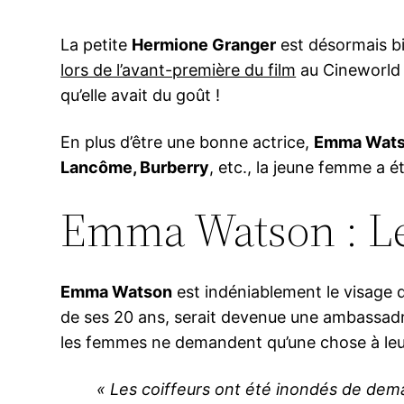
La petite
Hermione Granger
est désormais bie
lors de l’avant-première du film
au Cineworld 
qu’elle avait du goût !
En plus d’être une bonne actrice,
Emma Wat
Lancôme, Burberry
, etc., la jeune femme a é
Emma Watson : Le 
Emma Watson
est indéniablement le visage d
de ses 20 ans, serait devenue une ambassad
les femmes ne demandent qu’une chose à leur 
« Les coiffeurs ont été inondés de dem