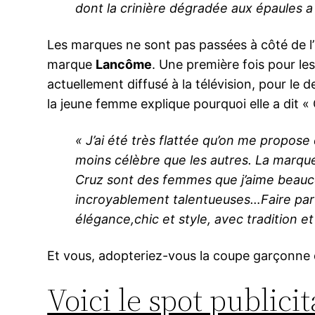
dont la crinière dégradée aux épaules a
Les marques ne sont pas passées à côté de l’i
marque
Lancôme
. Une première fois pour le
actuellement diffusé à la télévision, pour le 
la jeune femme explique pourquoi elle a dit «
« J’ai été très flattée qu’on me propos
moins célèbre que les autres. La marqu
Cruz sont des femmes que j’aime beaucoup
incroyablement talentueuses…Faire par
élégance,chic et style, avec tradition et 
Et vous, adopteriez-vous la coupe garçonne 
Voici le spot publici