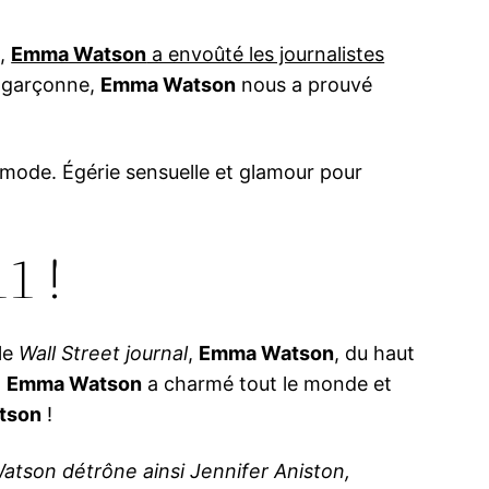
n
,
Emma Watson
a envoûté les journalistes
e garçonne,
Emma Watson
nous a prouvé
mode. Égérie sensuelle et glamour pour
1 !
 le
Wall Street journal
,
Emma Watson
, du haut
,
Emma Watson
a charmé tout le monde et
tson
!
atson détrône ainsi Jennifer Aniston,