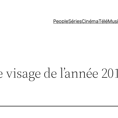
People
Séries
Cinéma
Télé
Mus
visage de l’année 201