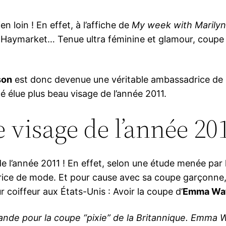
n loin ! En effet, à l’affiche de
My week with Marily
Haymarket… Tenue ultra féminine et glamour, coup
son
est donc devenue une véritable ambassadrice de 
té élue plus beau visage de l’année 2011.
visage de l’année 201
e l’année 2011 ! En effet, selon une étude menée par
rice de mode. Et pour cause avec sa coupe garçonne
coiffeur aux États-Unis : Avoir la coupe d’
Emma Wa
ande pour la coupe “pixie” de la Britannique. Emma W