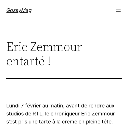
Aller
GossyMag
au
contenu
Eric Zemmour
entarté !
Lundi 7 février au matin, avant de rendre aux
studios de RTL, le chroniqueur Eric Zemmour
s’est pris une tarte à la crème en pleine tête.