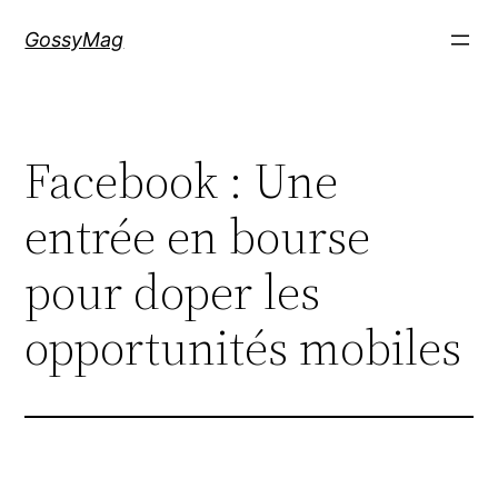
Aller
GossyMag
au
contenu
Facebook : Une
entrée en bourse
pour doper les
opportunités mobiles