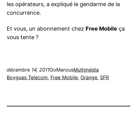
les opérateurs, a expliqué le gendarme de la
concurrence.
Et vous, un abonnement chez
Free Mobile
ça
vous tente ?
décembre 14, 2011
GoMarous
Multimédia
Boygues Telecom
, 
Free Mobile
, 
Orange
, 
SFR