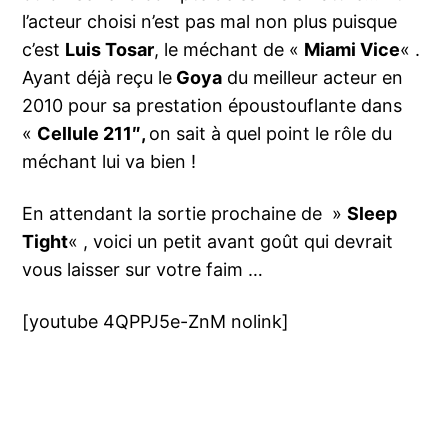
l’acteur choisi n’est pas mal non plus puisque
c’est
Luis Tosar
, le méchant de «
Miami Vice
« .
Ayant déjà reçu le
Goya
du meilleur acteur en
2010 pour sa prestation époustouflante dans
«
Cellule 211″,
on sait à quel point le rôle du
méchant lui va bien !
En attendant la sortie prochaine de »
Sleep
Tight
« , voici un petit avant goût qui devrait
vous laisser sur votre faim …
[youtube 4QPPJ5e-ZnM nolink]