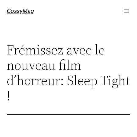
Aller
GossyMag
au
contenu
Frémissez avec le
nouveau film
d’horreur: Sleep Tight
!