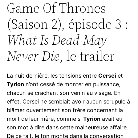
Game Of Thrones
(Saison 2), épisode 3 :
What Is Dead May
Never Die
, le trailer
La nuit dernière, les tensions entre
Cersei
et
Tyrion
n’ont cessé de monter en puissance,
chacun se crachant son venin au visage. En
effet, Cersei ne semblait avoir aucun scrupule à
blâmer ouvertement son frère concernant la
mort de leur mère, comme si
Tyrion
avait eu
son mot à dire dans cette malheureuse affaire.
De ce fait, le ton monte dans la conversation