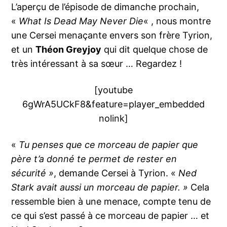
L’aperçu de l’épisode de dimanche prochain,
«
What Is Dead May Never Die
« , nous montre
une Cersei menaçante envers son frère Tyrion,
et un
Théon Greyjoy
qui dit quelque chose de
très intéressant à sa sœur … Regardez !
[youtube
6gWrA5UCkF8&feature=player_embedded
nolink]
«
Tu penses que ce morceau de papier que
père t’a donné te permet de rester en
sécurité »
, demande Cersei à Tyrion. «
Ned
Stark avait aussi un morceau de papier. »
Cela
ressemble bien à une menace, compte tenu de
ce qui s’est passé à ce morceau de papier … et