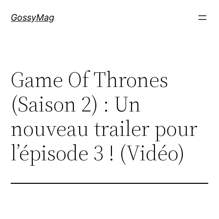
Aller
GossyMag
au
contenu
Game Of Thrones
(Saison 2) : Un
nouveau trailer pour
l’épisode 3 ! (Vidéo)