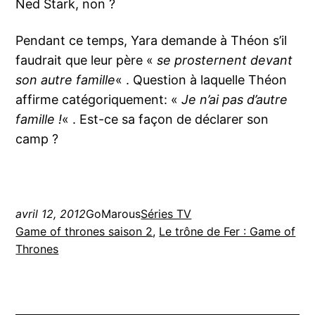
Ned Stark, non ?
Pendant ce temps, Yara demande à Théon s’il
faudrait que leur père «
se prosternent devant
son autre famille
« . Question à laquelle Théon
affirme catégoriquement: «
Je n’ai pas d’autre
famille !
« . Est-ce sa façon de déclarer son
camp ?
avril 12, 2012
GoMarous
Séries TV
Game of thrones saison 2
, 
Le trône de Fer : Game of
Thrones