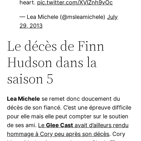
heart.
pic.twitter.com/XVlZnh9vOc
— Lea Michele (@msleamichele)
July
29, 2013
Le décès de Finn
Hudson dans la
saison 5
Lea Michele
se remet donc doucement du
décès de son fiancé. C’est une épreuve difficile
pour elle mais elle peut compter sur le soutien
de ses ami.
Le
Glee Cast
avait d’ailleurs rendu
hommage à Cory peu après son décès
. Cory